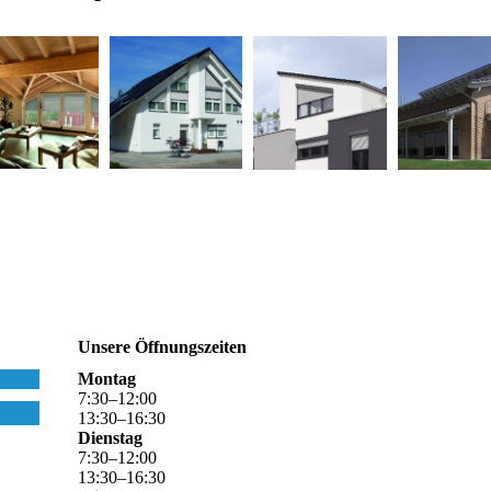
Unsere Öffnungszeiten
Montag
7
:
30
–
12
:
00
13
:
30
–
16
:
30
Dienstag
7
:
30
–
12
:
00
13
:
30
–
16
:
30