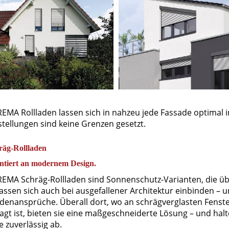
EMA Rollladen lassen sich in nahzeu jede Fassade optimal 
tellungen sind keine Grenzen gesetzt.
räg-Rollladen
ntiert an modernem Design.
EMA Schräg-Rollladen sind Sonnenschutz-Varianten, die ü
lassen sich auch bei ausgefallener Architektur einbinden – 
denansprüche. Überall dort, wo an schrägverglasten Fenst
ragt ist, bieten sie eine maßgeschneiderte Lösung – und h
e zuverlässig ab.