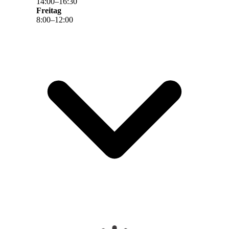
14
:
00
–
16
:
30
Freitag
8
:
00
–
12
:
00