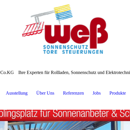
 Co.KG
Ihre Experten für Rollladen, Sonnenschutz und Elektrotech
Ausstellung
Über Uns
Referenzen
Jobs
Produkte