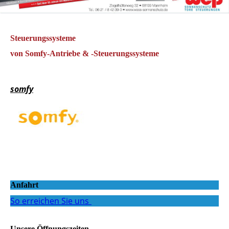
Steuerungssysteme
von Somfy-Antriebe & -Steuerungssysteme
somfy
Anfahrt
So erreichen Sie uns
Unsere Öffnungszeiten