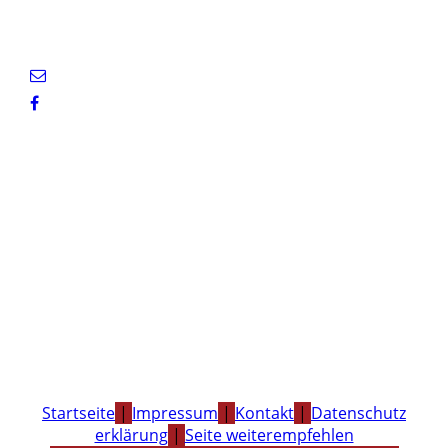
Startseite
|
Impressum
|
Kontakt
|
Datenschutz
erklärung
|
Seite weiterempfehlen