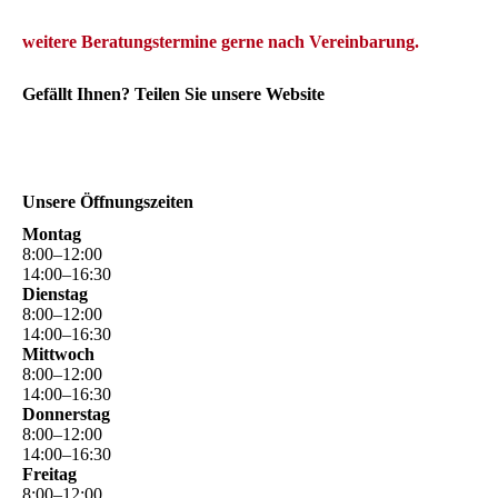
we
itere Beratungstermine gerne
nach Vereinbarung.
Gefällt Ihnen? Teilen Sie unsere Website
Unsere Öffnungszeiten
Montag
8
:
00
–
12
:
00
14
:
00
–
16
:
30
Dienstag
8
:
00
–
12
:
00
14
:
00
–
16
:
30
Mittwoch
8
:
00
–
12
:
00
14
:
00
–
16
:
30
Donnerstag
8
:
00
–
12
:
00
14
:
00
–
16
:
30
Freitag
8
:
00
–
12
:
00