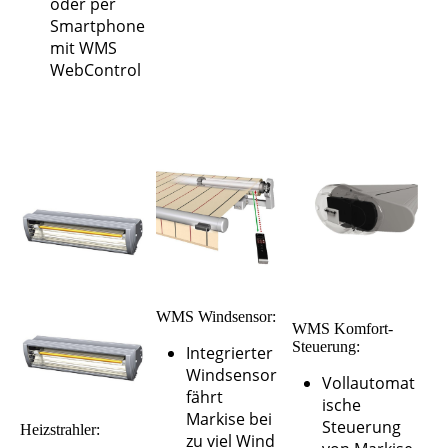
oder per
Smartphone
mit WMS
WebControl
WMS Windsensor:
WMS Komfort-
Steuerung:
Integrierter
Windsensor
Vollautomat
fährt
ische
Markise bei
Steuerung
Heizstrahler:
zu viel Wind