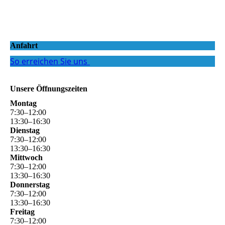
Anfahrt
So erreichen Sie uns
Unsere Öffnungszeiten
Montag
7
:
30
–
12
:
00
13
:
30
–
16
:
30
Dienstag
7
:
30
–
12
:
00
13
:
30
–
16
:
30
Mittwoch
7
:
30
–
12
:
00
13
:
30
–
16
:
30
Donnerstag
7
:
30
–
12
:
00
13
:
30
–
16
:
30
Freitag
7
:
30
–
12
:
00