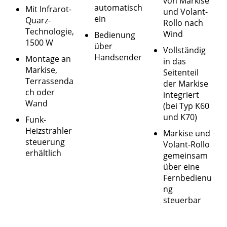
von Markise
automatisch
Mit Infrarot-
und Volant-
ein
Quarz-
Rollo nach
Technologie,
Wind
Bedienung
1500 W
über
Vollständig
Handsender
Montage an
in das
Markise,
Seitenteil
Terrassenda
der Markise
ch oder
integriert
Wand
(bei Typ K60
und K70)
Funk-
Heizstrahler
Markise und
steuerung
Volant-Rollo
erhältlich
gemeinsam
über eine
Fernbedienu
ng
steuerbar