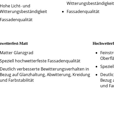
Witterungsbeständigkeit
Hohe Licht- und
Witterungsbeständigkeit
Fassadenqualität
Fassadenqualität
wetterfest-Matt
Hochwetterf
Matter Glanzgrad
Feinstr
Oberfl
Speziell hochwetterfeste Fassadenqualität
Spezie
Deutlich verbesserte Bewitterungsverhalten in
Bezug auf Glanzhaltung, Abwitterung, Kreidung
Deutli
und Farbstabilität
Bezug 
und Far