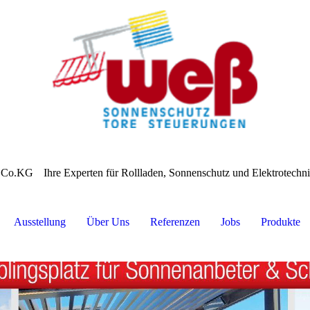
 Co.KG
Ihre Experten für Rollladen, Sonnenschutz und Elektrotech
Ausstellung
Über Uns
Referenzen
Jobs
Produkte