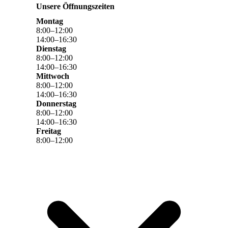
Unsere Öffnungszeiten
Montag
8
:
00
–
12
:
00
14
:
00
–
16
:
30
Dienstag
8
:
00
–
12
:
00
14
:
00
–
16
:
30
Mittwoch
8
:
00
–
12
:
00
14
:
00
–
16
:
30
Donnerstag
8
:
00
–
12
:
00
14
:
00
–
16
:
30
Freitag
8
:
00
–
12
:
00