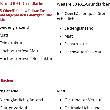
DB- und RAL-Grundfarbe
Weitere 50 RAL-Grundfarbe
 5 Oberflächen wählbar für
In 4 Oberflächenqualitäten
mal angepassten Glanzgrad und
erhältlich:
ktur
Seidenglänzend
Seidenglänzend
Matt
Matt
Feinstruktur
Feinstruktur
Hochwetterfest-Matt
Hochwetterfest-Matt
Hochwetterfest-Feinstruktur
flächen
englänzend
Matt
Nicht gänzlich glänzend
Glatt matter Verlauf
Glatter Verlauf
Optimale Licht- und