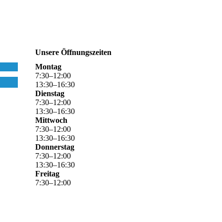
Unsere Öffnungszeiten
Montag
7
:
30
–
12
:
00
13
:
30
–
16
:
30
Dienstag
7
:
30
–
12
:
00
13
:
30
–
16
:
30
Mittwoch
7
:
30
–
12
:
00
13
:
30
–
16
:
30
Donnerstag
7
:
30
–
12
:
00
13
:
30
–
16
:
30
Freitag
7
:
30
–
12
:
00