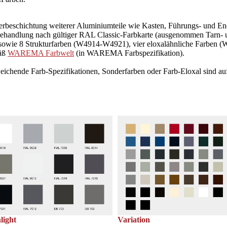
erbeschichtung weiterer Aluminiumteile wie Kasten, Führungs- und En
ehandlung nach gültiger RAL Classic-Farbkarte (ausgenommen Tarn- u
sowie 8 Strukturfarben (W4914-W4921), vier eloxalähnliche Farben
äß
WAREMA Farbwelt
(in WAREMA Farbspezifikation).
ichende Farb-Spezifikationen, Sonderfarben oder Farb-Eloxal sind auf 
light
Variation