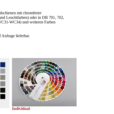
dschienen mit chromfreier
nd Leuchtfarben) oder in DB 701, 702,
 (WC31-WC34) und weiteren Farben
Anfrage lieferbar.
Individual