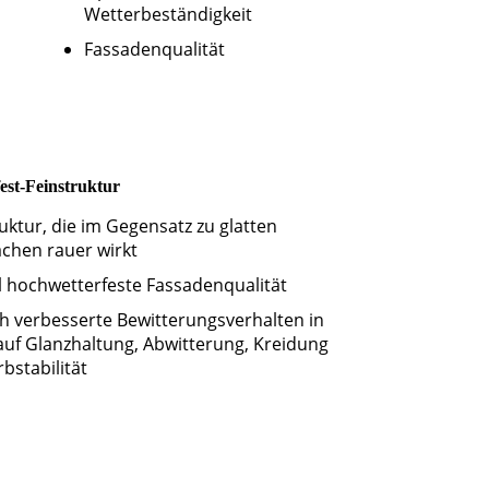
Wetterbeständigkeit
Fassadenqualität
est-Feinstruktur
uktur, die im Gegensatz zu glatten
ächen rauer wirkt
ll hochwetterfeste Fassadenqualität
ch verbesserte Bewitterungsverhalten in
auf Glanzhaltung, Abwitterung, Kreidung
bstabilität