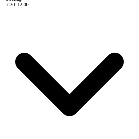
7
:
30
–
12
:
00