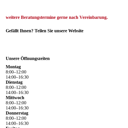
we
itere Beratungstermine gerne
nach Vereinbarung.
Gefällt Ihnen? Teilen Sie unsere Website
Unsere Öffnungszeiten
Montag
8
:
00
–
12
:
00
14
:
00
–
16
:
30
Dienstag
8
:
00
–
12
:
00
14
:
00
–
16
:
30
Mittwoch
8
:
00
–
12
:
00
14
:
00
–
16
:
30
Donnerstag
8
:
00
–
12
:
00
14
:
00
–
16
:
30