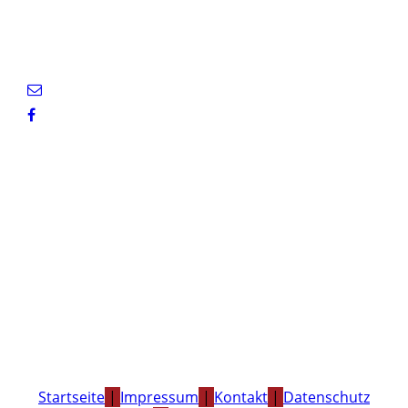
Startseite
|
Impressum
|
Kontakt
|
Datenschutz