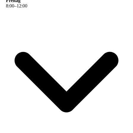
Freitag
8
:
00
–
12
:
00