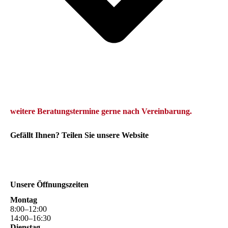
we
itere Beratungstermine gerne
nach Vereinbarung.
Gefällt Ihnen? Teilen Sie unsere Website
Unsere Öffnungszeiten
Montag
8
:
00
–
12
:
00
14
:
00
–
16
:
30
Dienstag