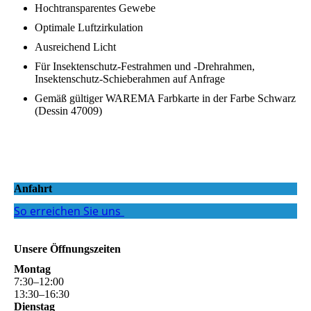
Hochtransparentes Gewebe
Optimale Luftzirkulation
Ausreichend Licht
Für Insektenschutz-Festrahmen und -Drehrahmen,
Insektenschutz-Schieberahmen auf Anfrage
Gemäß gültiger WAREMA Farbkarte in der Farbe Schwarz
(Dessin 47009)
Anfahrt
So erreichen Sie uns
Unsere Öffnungszeiten
Montag
7
:
30
–
12
:
00
13
:
30
–
16
:
30
Dienstag