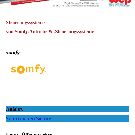
Steuerungssysteme
von Somfy-Antriebe & -Steuerungssysteme
somfy
Anfahrt
So erreichen Sie uns
Unsere Öffnungszeiten